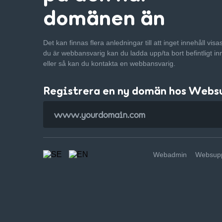
domänen än
Det kan finnas flera anledningar till att inget innehåll vis
du är webbansvarig kan du ladda upp/ta bort befintligt in
eller så kan du kontakta en webbansvarig.
Registrera en ny domän hos Webs
Webadmin
Websupp