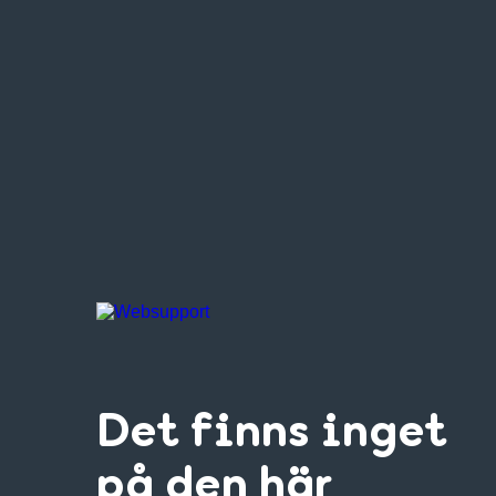
Det finns inget
på den här